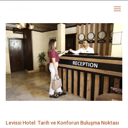
Levissi Hotel: Tarih ve Konforun Buluşma Noktası