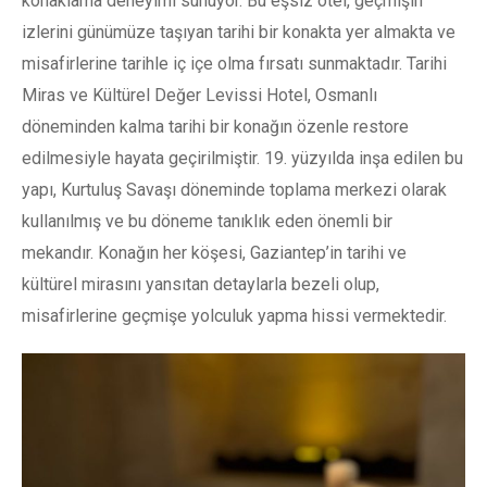
konaklama deneyimi sunuyor. Bu eşsiz otel, geçmişin 
izlerini günümüze taşıyan tarihi bir konakta yer almakta ve 
misafirlerine tarihle iç içe olma fırsatı sunmaktadır. Tarihi 
Miras ve Kültürel Değer Levissi Hotel, Osmanlı 
döneminden kalma tarihi bir konağın özenle restore 
edilmesiyle hayata geçirilmiştir. 19. yüzyılda inşa edilen bu 
yapı, Kurtuluş Savaşı döneminde toplama merkezi olarak 
kullanılmış ve bu döneme tanıklık eden önemli bir 
mekandır. Konağın her köşesi, Gaziantep’in tarihi ve 
kültürel mirasını yansıtan detaylarla bezeli olup, 
misafirlerine geçmişe yolculuk yapma hissi vermektedir.