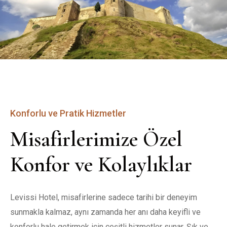
Konforlu ve Pratik Hizmetler
Misafirlerimize Özel 
Konfor ve Kolaylıklar
Levissi Hotel, misafirlerine sadece tarihi bir deneyim 
sunmakla kalmaz, aynı zamanda her anı daha keyifli ve 
konforlu hale getirmek için çeşitli hizmetler sunar. Şık ve 